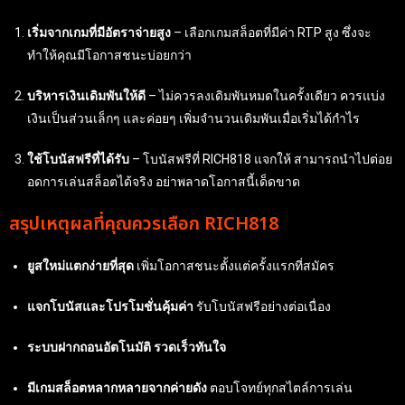
เริ่มจากเกมที่มีอัตราจ่ายสูง
– เลือกเกมสล็อตที่มีค่า RTP สูง ซึ่งจะ
ทำให้คุณมีโอกาสชนะบ่อยกว่า
บริหารเงินเดิมพันให้ดี
– ไม่ควรลงเดิมพันหมดในครั้งเดียว ควรแบ่ง
เงินเป็นส่วนเล็กๆ และค่อยๆ เพิ่มจำนวนเดิมพันเมื่อเริ่มได้กำไร
ใช้โบนัสฟรีที่ได้รับ
– โบนัสฟรีที่ RICH818 แจกให้ สามารถนำไปต่อย
อดการเล่นสล็อตได้จริง อย่าพลาดโอกาสนี้เด็ดขาด
สรุปเหตุผลที่คุณควรเลือก RICH818
ยูสใหม่แตกง่ายที่สุด
เพิ่มโอกาสชนะตั้งแต่ครั้งแรกที่สมัคร
แจกโบนัสและโปรโมชั่นคุ้มค่า
รับโบนัสฟรีอย่างต่อเนื่อง
ระบบฝากถอนอัตโนมัติ รวดเร็วทันใจ
มีเกมสล็อตหลากหลายจากค่ายดัง
ตอบโจทย์ทุกสไตล์การเล่น